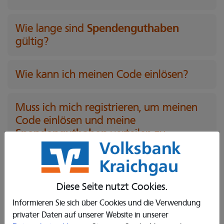
Spendenguthaben
Wie lange sind
gültig?
Wie kann ich meinen Code einlösen?
Muss ich mich registrieren, um meinen
Code einlösen und meine
Spendenguthaben
verteilen zu
können?
Was passiert, wenn ich einen Code
Diese Seite nutzt Cookies.
eingelöst habe?
Informieren Sie sich über Cookies und die Verwendung
privater Daten auf unserer Website in unserer