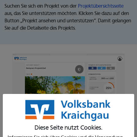
Suchen Sie sich ein Projekt von der
Projektübersichtsseite
aus, das Sie unterstützen möchten. Klicken Sie dazu auf den
Button „Projekt ansehen und unterstützen“. Damit gelangen
Sie auf die Detailseite des Projekts.
Diese Seite nutzt Cookies.
3. Spendenguthaben verteilen